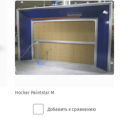
КОНТУРНЫЕ КРОМОЧНЫЕ И
КРОМКО-ФРЕЗЕРНЫЕ СТАНКИ
ЛАЗЕРНО-ГРАВИРОВАЛЬНЫЕ
СТАНКИ
ЛЕНТОЧНОПИЛЬНЫЕ СТАНКИ И
ЛОБЗИКИ
ОБОРУДОВАНИЕ ДЛЯ ОБРАБОТКИ
Hocker Paintstar M
СТЕКЛА
Добавить к сравнению
ОВАЛЬНЫЕ
КРОМКООБЛИЦОВОЧНЫЕ СТАНКИ