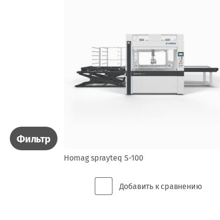
СЕРВИС ЦЕНТР
УСЛУГИ ПРОЕКТИРОВАНИЯ
ШВЕЙНЫЕ МАШИНКИ
Назад
Фильтр
Homag sprayteq S-100
Вход в кабинет
Добавить к сравнению
Логин или e-mail: