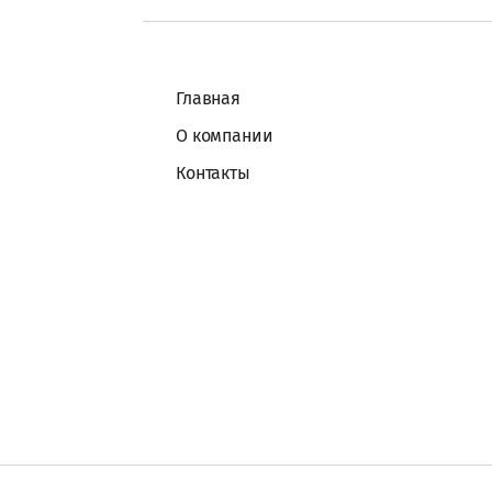
Пароль:
Главная
О компании
Контакты
Забыли пароль?
Войти