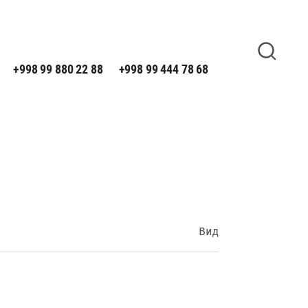
Поиск
+998 99 880 22 88
+998 99 444 78 68
Вид